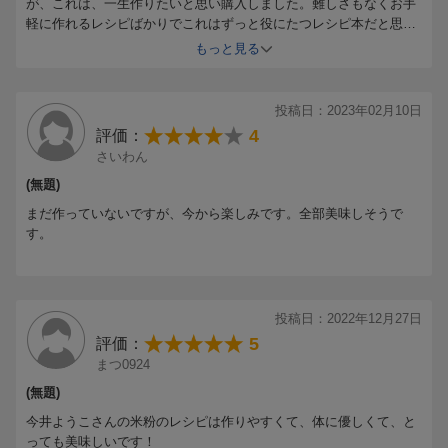
が、これは、一生作りたいと思い購入しました。難しさもなくお手
軽に作れるレシピばかりでこれはずっと役にたつレシピ本だと思い
ます。
もっと見る
投稿日：2023年02月10日
4
評価：
さいわん
(無題)
まだ作っていないですが、今から楽しみです。全部美味しそうで
す。
投稿日：2022年12月27日
5
評価：
まつ0924
(無題)
今井ようこさんの米粉のレシピは作りやすくて、体に優しくて、と
っても美味しいです！