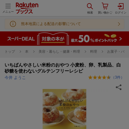
メニュー
熊本地震による配送の影響について
トップ
本
美容・暮らし・健康・料理
料理
お菓子・パン
いちばんやさしい米粉のおやつ 小麦粉、卵、乳製品、白
砂糖を使わないグルテンフリーレシピ
今井 ようこ
（
3
件）