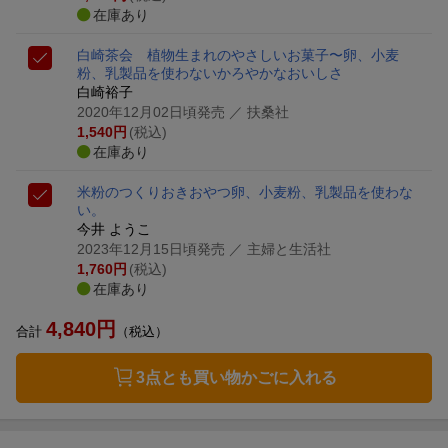
在庫あり
白崎茶会 植物生まれのやさしいお菓子〜卵、小麦
粉、乳製品を使わないかろやかなおいしさ
白崎裕子
2020年12月02日頃発売
／ 扶桑社
1,540
円
(税込)
在庫あり
米粉のつくりおきおやつ
卵、小麦粉、乳製品を使わな
い。
今井 ようこ
2023年12月15日頃発売
／ 主婦と生活社
1,760
円
(税込)
在庫あり
4,840
円
合計
（税込）
3点とも買い物かごに入れる