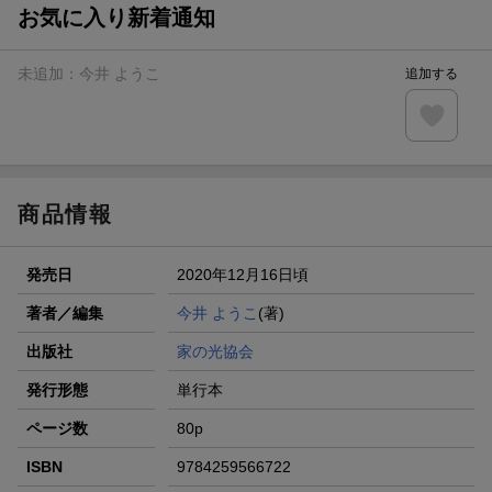
お気に入り新着通知
未追加：
今井 ようこ
追加する
商品情報
発売日
2020年12月16日頃
著者／編集
今井 ようこ
(著)
出版社
家の光協会
発行形態
単行本
ページ数
80p
ISBN
9784259566722