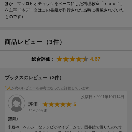
ほか、マクロビオティックをベースにした料理教室「ｒｏｏｆ」
を主宰（本データはこの書籍が刊行された当時に掲載されていた
ものです）
商品レビュー（3件）
4.67
総合評価：
ブックスのレビュー（3件）
1人
が次のレビューを参考になったと評価しています
投稿日：2021年10月14日
5
評価：
どろだるま
(無題)
米粉や、ヘルシーなレシピがマイブームで、図書館で借りたのです