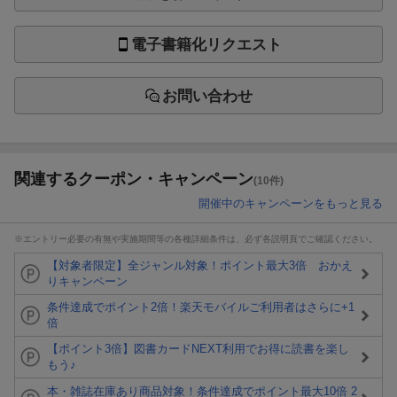
電子書籍化リクエスト
お問い合わせ
関連するクーポン・キャンペーン
(10件)
開催中のキャンペーンをもっと見る
※エントリー必要の有無や実施期間等の各種詳細条件は、必ず各説明頁でご確認ください。
【対象者限定】全ジャンル対象！ポイント最大3倍 おかえ
りキャンペーン
条件達成でポイント2倍！楽天モバイルご利用者はさらに+1
倍
【ポイント3倍】図書カードNEXT利用でお得に読書を楽し
もう♪
本・雑誌在庫あり商品対象！条件達成でポイント最大10倍 2