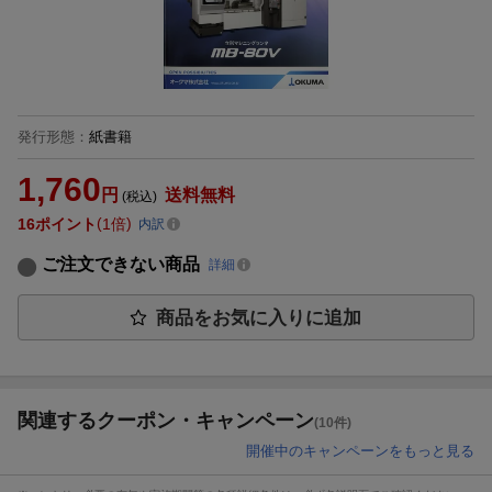
発行形態
：
紙書籍
1,760
円
送料無料
(税込)
16
ポイント
1倍
内訳
ご注文できない商品
詳細
商品をお気に入りに追加
関連するクーポン・キャンペーン
(10件)
開催中のキャンペーンをもっと見る