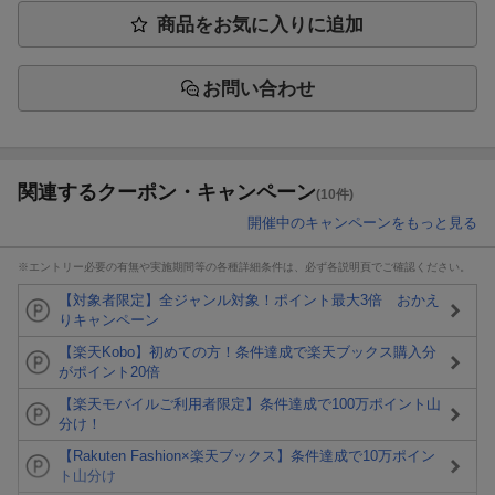
商品をお気に入りに追加
お問い合わせ
関連するクーポン・キャンペーン
(10件)
開催中のキャンペーンをもっと見る
※エントリー必要の有無や実施期間等の各種詳細条件は、必ず各説明頁でご確認ください。
【対象者限定】全ジャンル対象！ポイント最大3倍 おかえ
りキャンペーン
【楽天Kobo】初めての方！条件達成で楽天ブックス購入分
がポイント20倍
【楽天モバイルご利用者限定】条件達成で100万ポイント山
分け！
【Rakuten Fashion×楽天ブックス】条件達成で10万ポイン
ト山分け