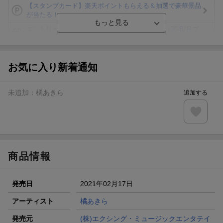
【スタンプカード】楽天ポイントもらえる＆抽選で豪華景品
が当たる！
エントリー＆3,000円以上購入で無料データSIM（3GB/月プ
ラン）が当たる！
楽天モバイル紹介キャンペーンの拡散で300円OFFクーポン
進呈
お気に入り新着通知
条件達成で楽天限定・宝塚歌劇 宙組貸切公演ペアチケット
が当たる
未追加：
橘あきら
追加する
エントリー＆条件達成で『鬼滅の刃』オリジナルきんちゃく
袋が当たる！
【楽天24】日用品の楽天24と楽天ブックス買いまわりでク
ーポン★
商品情報
発売日
2021年02月17日
アーティスト
橘あきら
発売元
(株)エクシング・ミュージックエンタテイ