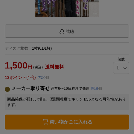
試聴
ディスク枚数
：
1枚(CD1枚)
個数
1,500
円
送料無料
(税込)
13
ポイント
1倍
内訳
メーカー取り寄せ
通常6〜16日程度で発送
詳細
商品確保が難しい場合、3週間程度でキャンセルとなる可能性があり
ます。
買い物かごに入れる