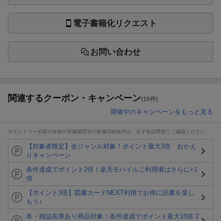
電子書籍化リクエスト
お問い合わせ
関連するクーポン・キャンペーン
(10件)
開催中のキャンペーンをもっと見る
※エントリー必要の有無や実施期間等の各種詳細条件は、必ず各説明頁でご確認ください。
【対象者限定】全ジャンル対象！ポイント最大3倍 おかえ
りキャンペーン
条件達成でポイント2倍！楽天モバイルご利用者はさらに+1
倍
【ポイント3倍】図書カードNEXT利用でお得に読書を楽し
もう♪
本・雑誌在庫あり商品対象！条件達成でポイント最大10倍 2