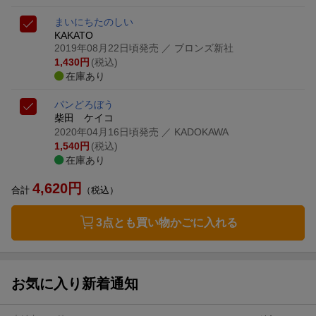
まいにちたのしい
KAKATO
2019年08月22日頃発売
／ ブロンズ新社
1,430
円
(税込)
在庫あり
パンどろぼう
柴田 ケイコ
2020年04月16日頃発売
／ KADOKAWA
1,540
円
(税込)
在庫あり
4,620
円
合計
（税込）
3点とも買い物かごに入れる
お気に入り新着通知