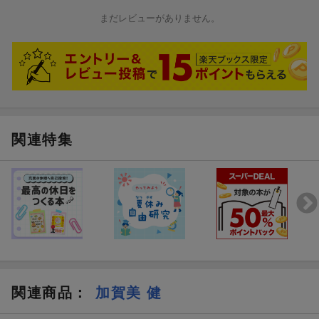
まだレビューがありません。
関連特集
関連商品
：
加賀美 健