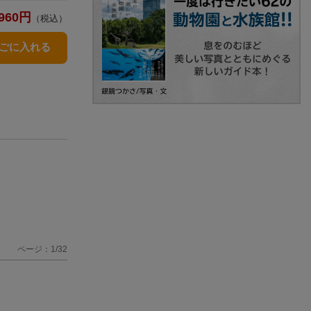
960
円
（税込）
かごに入れる
ページ：1/32