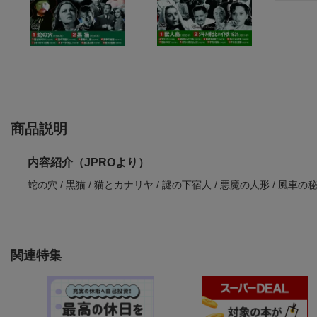
商品説明
内容紹介（JPROより）
蛇の穴 / 黒猫 / 猫とカナリヤ / 謎の下宿人 / 悪魔の人形 / 風車
関連特集