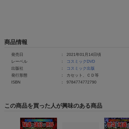
商品情報
発売日
：
2021年01月14日頃
レーベル
：
コスミックDVD
出版社
：
コスミック出版
発行形態
：
カセット、ＣＤ等
ISBN
：
9784774772790
この商品を買った人が興味のある商品