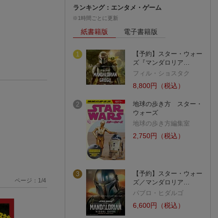
ランキング：エンタメ・ゲーム
※1時間ごとに更新
紙書籍版
電子書籍版
【予約】スター・ウォー
1
ズ『マンダロリア…
フィル・ショスタク
8,800円（税込）
地球の歩き方 スター・
2
ウォーズ
地球の歩き方編集室
2,750円（税込）
【予約】スター・ウォー
3
ページ：
1
/
4
ズ／マンダロリア…
パブロ・ヒダルゴ
6,600円（税込）