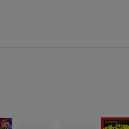
楽天モバイル紹介キャンペーンの拡散で300円OFFクーポン進呈
条件達成で楽天限定・宝塚歌劇 宙組貸切公演ペアチケットが当たる