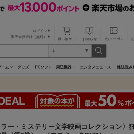
ログイン
楽天会員登録（無料）
買い物かご
お知らせ
Myクーポン
本
ゲーム
グッズ
PCソフト・周辺機器
エンタメニュース
雑誌読み
ホラー・ミステリー文学映画コレクション〉