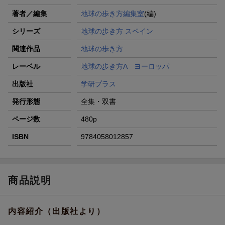
著者／編集
地球の歩き方編集室
(編)
シリーズ
地球の歩き方 スペイン
関連作品
地球の歩き方
レーベル
地球の歩き方A ヨーロッパ
出版社
学研プラス
発行形態
全集・双書
ページ数
480p
ISBN
9784058012857
商品説明
内容紹介（出版社より）