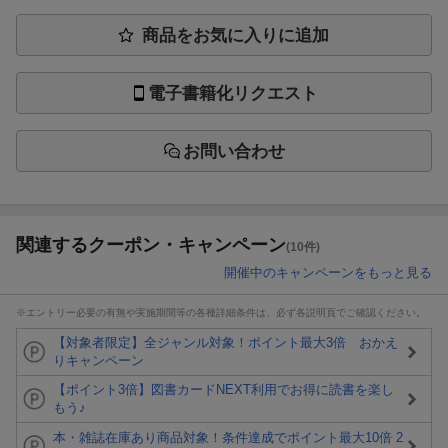
商品をお気に入りに追加
電子書籍化リクエスト
お問い合わせ
関連するクーポン・キャンペーン
(10件)
開催中のキャンペーンをもっと見る
※エントリー必要の有無や実施期間等の各種詳細条件は、必ず各説明頁でご確認ください。
【対象者限定】全ジャンル対象！ポイント最大3倍 おかえ
りキャンペーン
【ポイント3倍】図書カードNEXT利用でお得に読書を楽し
もう♪
本・雑誌在庫あり商品対象！条件達成でポイント最大10倍 2