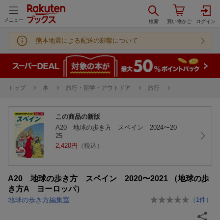
メニュー
熊本地震による配送の影響について
トップ
本
旅行・留学・アウトドア
旅行
この商品の新版
A20 地球の歩き方 スペイン 2024〜20
25
2,420円
（税込）
A20 地球の歩き方 スペイン 2020〜2021 （地球の歩
き方A ヨーロッパ）
地球の歩き方編集室
（
1
件）