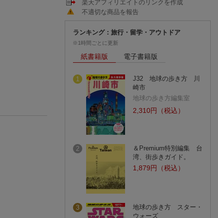
楽天アフィリエイトのリンクを作成
不適切な商品を報告
ランキング：旅行・留学・アウトドア
※1時間ごとに更新
紙書籍版
電子書籍版
J32 地球の歩き方 川
1
崎市
地球の歩き方編集室
2,310円（税込）
＆Premium特別編集 台
2
湾、街歩きガイド。
1,879円（税込）
地球の歩き方 スター・
3
ウォーズ