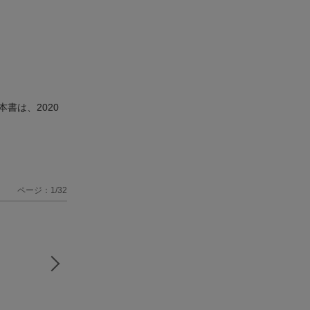
書は、2020
ページ：1/32