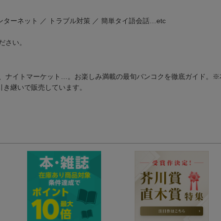
ターネット ／ トラブル対策 ／ 簡単タイ語会話…etc
ださい。
、ナイトマーケット…。お楽しみ満載の最旬バンコクを徹底ガイド。※本
引き継いで販売しています。