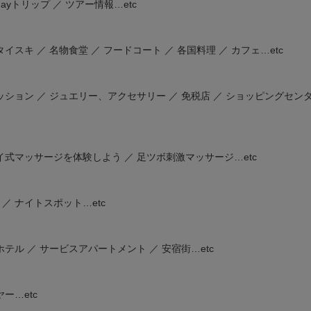
yトリップ ／ ツアー情報…etc
スキ ／ 名物食堂 ／ フードコート ／ 各国料理 ／ カフェ…etc
ッション ／ ジュエリー、アクセサリー ／ 免税店 ／ ショッピングセンタ
イ式マッサージを体験しよう ／ 足ツボ刺激マッサージ…etc
／ ナイトスポット…etc
テル ／ サービスアパートメント ／ 安宿街…etc
ー…etc