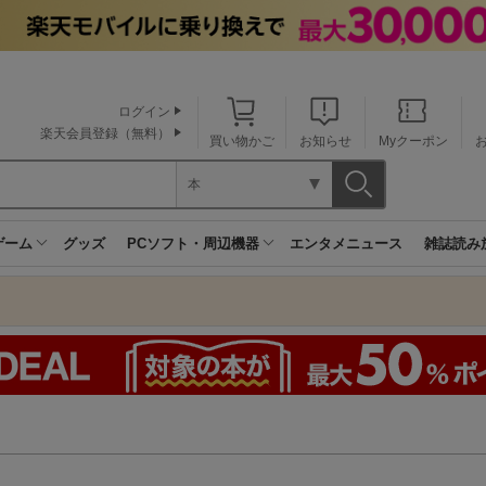
ログイン
楽天会員登録（無料）
買い物かご
お知らせ
Myクーポン
本
ゲーム
グッズ
PCソフト・周辺機器
エンタメニュース
雑誌読み