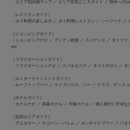
・エリア別詳細マップ ／ エリア別見どころガイド ／ 郊外への1da
［レストランガイド］
・タイ料理の楽しみ方 ／ タイ料理レストラン ／ シーフード ／ タイ
［ショッピングガイド］
・ショッピングナビ ／ アジアン雑貨 ／ スパグッズ ／ タイファ
etc
［リラクセーションガイド］
・リラクセーションナビ ／ スパ＆エステ ／ ネイルサロン ／ タ
［エンターテインメントガイド］
・ルーフトップバー ／ ライブハウス、バー ／ クラブ、ディスコ 
［ホテルガイド］
・ホテルナビ ／ 高級ホテル ／ 中級ホテル ／ 個人旅行に手頃なホ
［近郊エリアガイド］
・アユタヤー ／ ナコーン・パトム ／ カンチャナブリー ／ パタヤ