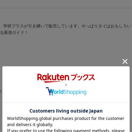
のを、学研プラスが引き継いで販売しています。やっぱりタイはおもしろ
きる最強ガイド！
のこと