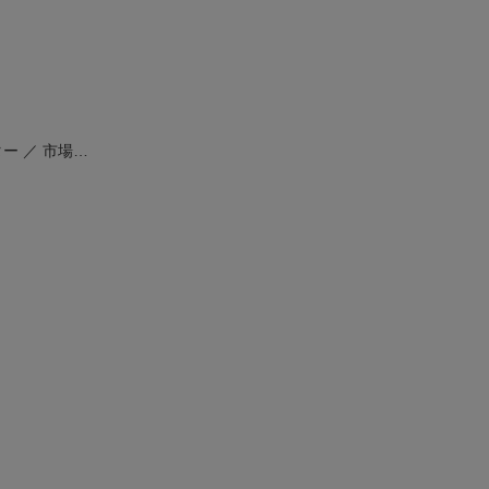
ー ／ 市場…