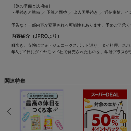
［旅の準備と技術編］
・手続きと準備 ／ 予算と両替 ／ 出入国手続き ／ 通信事情、イン
予告なく一部内容が変更される可能性もあります。予めご了承く
内容紹介（JPROより）
町歩き、寺院にフォトジェニックスポット巡り、タイ料理、スパ
年8月19日にダイヤモンド社で発売されたものを、学研プラスが
関連特集