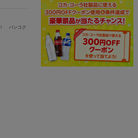
い！ バンコク