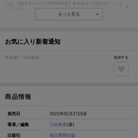
【楽天モバイルご利用者限定】条件達成で100万ポイント山
分け！
【Rakuten Fashion×楽天ブックス】条件達成で10万ポイン
ト山分け
【スタンプカード】楽天ポイントもらえる＆抽選で豪華景品
が当たる！
お気に入り新着通知
楽天モバイル紹介キャンペーンの拡散で300円OFFクーポン
進呈
未追加：
小出裕章
追加する
条件達成で楽天限定・宝塚歌劇 宙組貸切公演ペアチケット
が当たる
エントリー＆条件達成で『鬼滅の刃』オリジナルきんちゃく
袋が当たる！
商品情報
発売日
2021年02月27日頃
著者／編集
小出裕章
(著)
出版社
毎日新聞出版