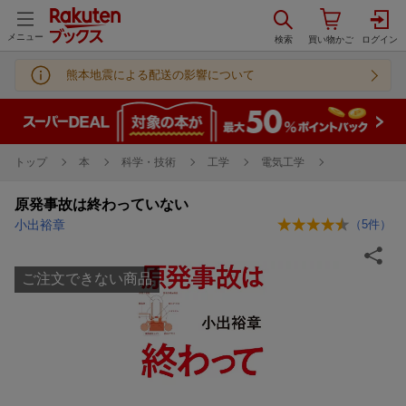
メニュー
熊本地震による配送の影響について
トップ
本
科学・技術
工学
電気工学
原発事故は終わっていない
小出裕章
（
5
件）
ご注文できない商品