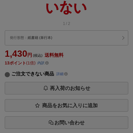
1
/
2
発行形態
：
紙書籍
(単行本)
1,430
円
送料無料
(税込)
13
ポイント
1倍
内訳
ご注文できない商品
詳細
再入荷のお知らせ
商品をお気に入りに追加
お問い合わせ