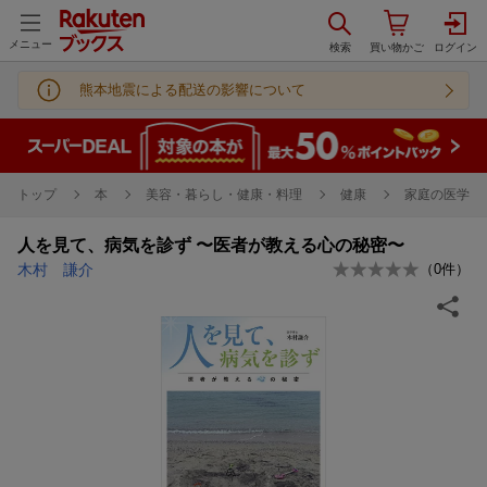
メニュー
熊本地震による配送の影響について
トップ
本
美容・暮らし・健康・料理
健康
家庭の医学
人を見て、病気を診ず 〜医者が教える心の秘密〜
木村 謙介
（
0
件）