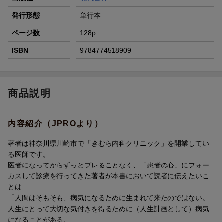
発行形態
単行本
ページ数
128p
ISBN
9784774518909
商品説明
内容紹介（JPROより）
著者は神奈川県川崎市で「きむら内科クリニック」を開業してい
る医師です。
医者になってからずっとブレることなく、「患者の心」にフォー
カスして診療を行ってきた著者が本書において読者に伝えたいこ
とは
「人間はそもそも、病気になるために生まれて来たのではない。
人生にとって大切な気付きを得るために（人生計画として）病気
になることがある。