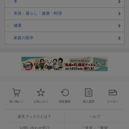
本
美容・暮らし・健康・料理
健康
家庭の医学
買い物かご
お気に入り
閲覧履歴
購入履歴
クーポン
楽天ブックスとは？
ヘルプ
お問い合わせ窓口
ご意見・ご要望