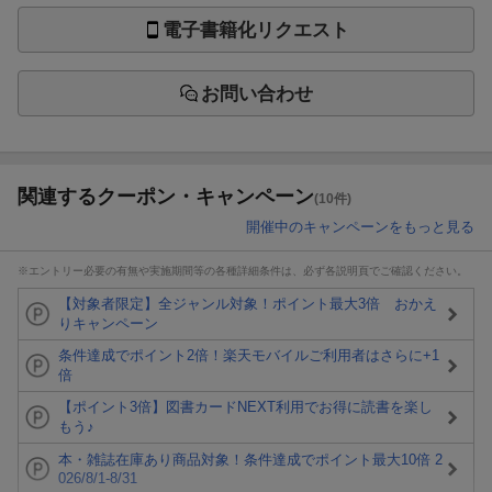
電子書籍化リクエスト
お問い合わせ
関連するクーポン・キャンペーン
(10件)
開催中のキャンペーンをもっと見る
※エントリー必要の有無や実施期間等の各種詳細条件は、必ず各説明頁でご確認ください。
【対象者限定】全ジャンル対象！ポイント最大3倍 おかえ
りキャンペーン
条件達成でポイント2倍！楽天モバイルご利用者はさらに+1
倍
【ポイント3倍】図書カードNEXT利用でお得に読書を楽し
もう♪
本・雑誌在庫あり商品対象！条件達成でポイント最大10倍 2
026/8/1-8/31