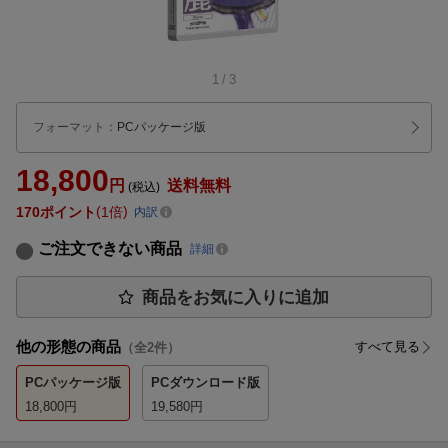
1
/
3
フォーマット
：
PCパッケージ版
18,800
円
送料無料
(税込)
170
ポイント
1倍
内訳
ご注文できない商品
詳細
商品をお気に入りに追加
他の形態の商品
すべて見る
（全
2
件）
PCパッケージ版
PCダウンロード版
18,800
円
19,580
円