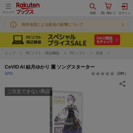
メニュー
熊本地震による配送の影響について
トップ
PCソフト・周辺機器
PCソフト
音楽
CeVIO AI 結月ゆかり 麗 ソングスターター
WIN
（
0
件）
ご注文できない商品