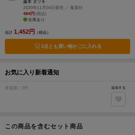
藤本 タツキ
2020年11月04日発売
／ 集英社
484
円
(税込)
在庫あり
1,452
円
合計
（税込）
3点とも買い物かごに入れる
お気に入り新着通知
未追加：
2
件
追加する
この商品を含むセット商品