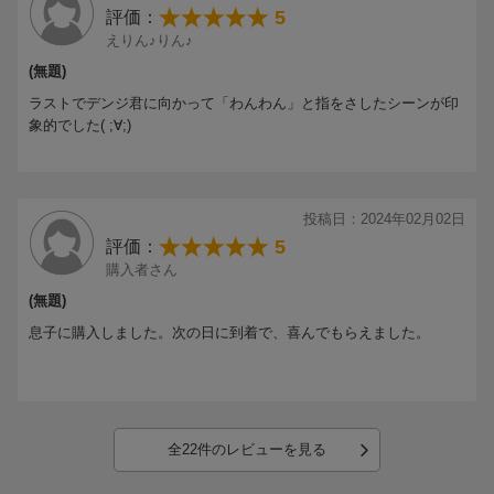
5
評価：
えりん♪りん♪
(無題)
ラストでデンジ君に向かって「わんわん」と指をさしたシーンが印
象的でした( ;∀;)
投稿日：2024年02月02日
5
評価：
購入者さん
(無題)
息子に購入しました。次の日に到着で、喜んでもらえました。
全22件のレビューを見る