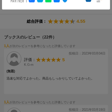
商品レビュー（59件）
4.55
総合評価：
ブックスのレビュー（22件）
1人
が次のレビューを参考になったと評価しています
投稿日：2023年03月04日
5
評価：
K.G-m
(無題)
迅速な対応でよかった。商品もしっかりしていてよかった。
1人
が次のレビューを参考になったと評価しています
投稿日：2021年03月19日