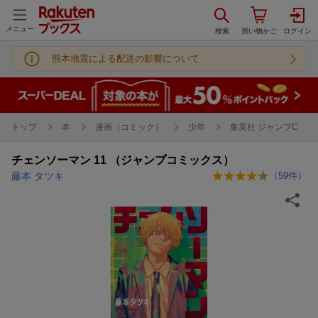
メニュー
熊本地震による配送の影響について
トップ
本
漫画（コミック）
少年
集英社 ジャンプC
チェンソーマン 11 （ジャンプコミックス）
藤本 タツキ
（
59
件）