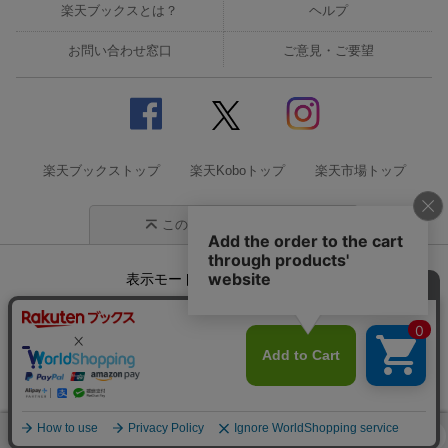
楽天ブックスとは？
ヘルプ
お問い合わせ窓口
ご意見・ご要望
楽天ブックストップ
楽天Koboトップ
楽天市場トップ
このページの先頭に戻る
表示モード
モバイル
PC
企業情報
個人情報保護方針
特定商取引法に基づく表記
サステナビリティ
© Rakuten Group, Inc.