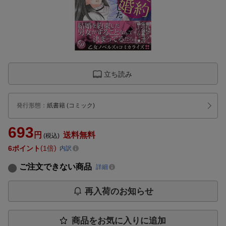
立ち読み
発行形態
：
紙書籍
(コミック)
693
円
送料無料
(税込)
6
ポイント
1倍
内訳
ご注文できない商品
詳細
再入荷のお知らせ
商品をお気に入りに追加