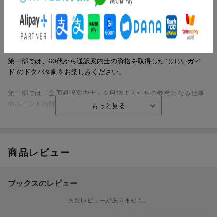
訳ガイドのお仕事。
ツアー旅行とは言え、異文化交流では予期せぬトラブルや様々な
物語が生まれます。
第一部では、60代から通訳案内士の資格を取得した“じじいガイ
ド”のドタバタ劇をお楽しみください。
第二部では「全国通訳案内士」を目指す人たちの参考となる仕事
やポイントの解説もあります。
＜目次概要＞
商品レビュー
ブックスのレビュー
第一部 じじいガイドのずっこけツアー
まだレビューがありません。
01．忘れ物と守るべきプライド