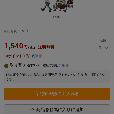
POD
発行形態
：
個数
1,540
円
送料無料
(税込)
14
ポイント
1倍
内訳
取り寄せ
通常3〜9日程度で発送
詳細
商品確保が難しい場合、2週間程度でキャンセルとなる可能性があり
ます。
買い物かごに入れる
商品をお気に入りに追加