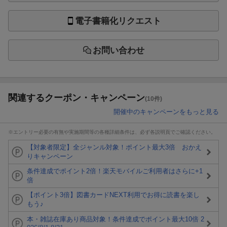
電子書籍化リクエスト
お問い合わせ
関連するクーポン・キャンペーン
(10件)
開催中のキャンペーンをもっと見る
※エントリー必要の有無や実施期間等の各種詳細条件は、必ず各説明頁でご確認ください。
【対象者限定】全ジャンル対象！ポイント最大3倍 おかえ
りキャンペーン
条件達成でポイント2倍！楽天モバイルご利用者はさらに+1
倍
【ポイント3倍】図書カードNEXT利用でお得に読書を楽し
もう♪
本・雑誌在庫あり商品対象！条件達成でポイント最大10倍 2