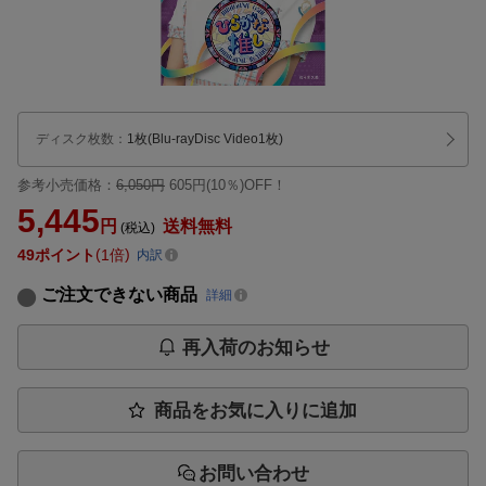
ディスク枚数
：
1枚(Blu-rayDisc Video1枚)
参考小売価格：
6,050円
605円(10％)OFF！
5,445
円
送料無料
(税込)
49
ポイント
1倍
内訳
ご注文できない商品
詳細
再入荷のお知らせ
商品をお気に入りに追加
お問い合わせ