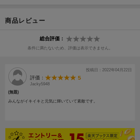
＃5 「イマニミテイロ」
＃7 「永遠の白線」
商品レビュー
総合評価：
条件に満たないため、評価は表示できません。
投稿日：2022年04月22日
5
評価：
Jacky5948
(無題)
みんながイキイキと元気に輝いていて素敵です。