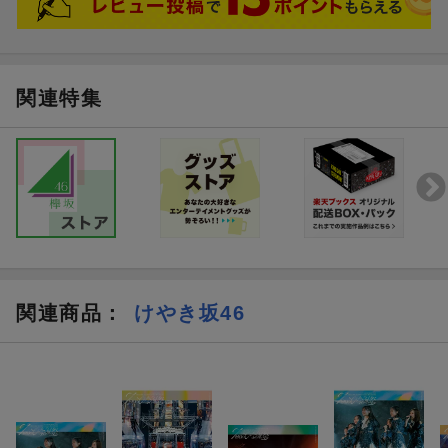
関連特集
関連商品
：
けやき坂46