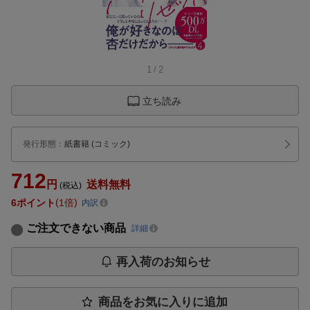
1
/
2
立ち読み
発行形態
：
紙書籍
(コミック)
712
円
送料無料
(税込)
6
ポイント
1倍
内訳
ご注文できない商品
詳細
再入荷のお知らせ
商品をお気に入りに追加