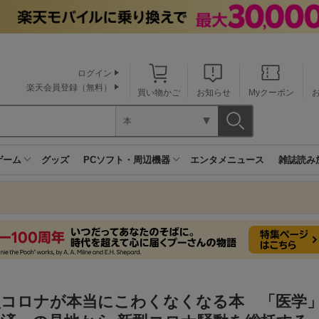
ログイン
楽天会員登録（無料）
買い物かご
お知らせ
Myクーポン
本
ゲーム
グッズ
PCソフト・周辺機器
エンタメニュース
雑誌読み
型コロナが本当にこわくなくなる本 「医学