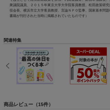
衆議院議員、２０１５年東京大学大学院客員教授。松田政策研究
役会長、横浜市立大学客員教授、言論ＮＰＯ監事、国家基本問題
書籍が刊行された当時に掲載されていたものです）
関連特集
商品レビュー（15件）