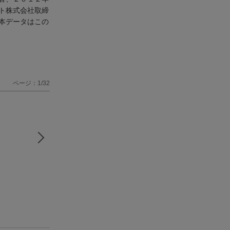
ト株式会社取締
本データはこの
ページ：1/32