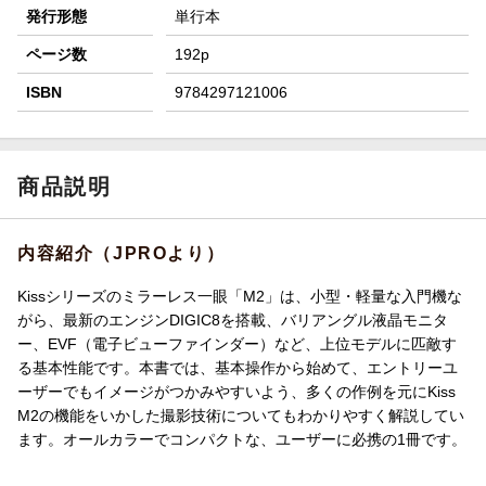
発行形態
単行本
ページ数
192p
ISBN
9784297121006
商品説明
内容紹介（JPROより）
Kissシリーズのミラーレス一眼「M2」は、小型・軽量な入門機な
がら、最新のエンジンDIGIC8を搭載、バリアングル液晶モニタ
ー、EVF（電子ビューファインダー）など、上位モデルに匹敵す
る基本性能です。本書では、基本操作から始めて、エントリーユ
ーザーでもイメージがつかみやすいよう、多くの作例を元にKiss
M2の機能をいかした撮影技術についてもわかりやすく解説してい
ます。オールカラーでコンパクトな、ユーザーに必携の1冊です。