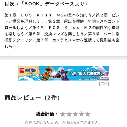
目次（「BOOK」データベースより）
第１章 ＥＯＳ Ｋｉｓｓ Ｍ２の基本を知ろう／第２章 ピン
トと構図を理解しよう／第３章 露出を理解して明るさをコント
ロールしよう／第４章 ＥＯＳ Ｋｉｓｓ Ｍ２の個性的な機能
を楽しもう／第５章 交換レンズを楽しもう／第６章 シーン別
撮影テクニック／第７章 カメラとスマホを連携して撮影後も楽
しもう
[広告]
商品レビュー（2件）
総合評価：
条件に満たないため、評価は表示できません。