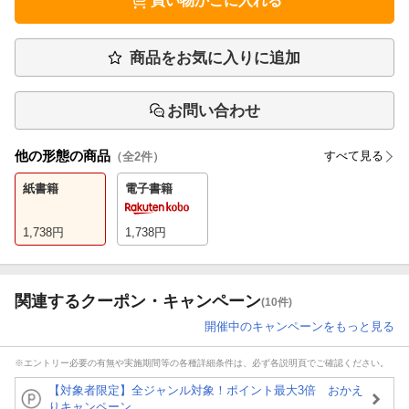
買い物かごに入れる
商品をお気に入りに追加
お問い合わせ
他の形態の商品
すべて見る
（全
2
件）
紙書籍
電子書籍
1,738
円
1,738
円
関連するクーポン・キャンペーン
(10件)
開催中のキャンペーンをもっと見る
※エントリー必要の有無や実施期間等の各種詳細条件は、必ず各説明頁でご確認ください。
【対象者限定】全ジャンル対象！ポイント最大3倍 おかえ
りキャンペーン