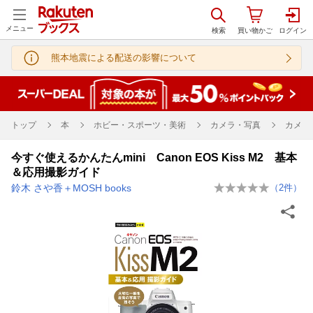
メニュー
熊本地震による配送の影響について
トップ
本
ホビー・スポーツ・美術
カメラ・写真
カメラ
今すぐ使えるかんたんmini Canon EOS Kiss M2 基本
＆応用撮影ガイド
鈴木 さや香＋MOSH books
（
2
件）