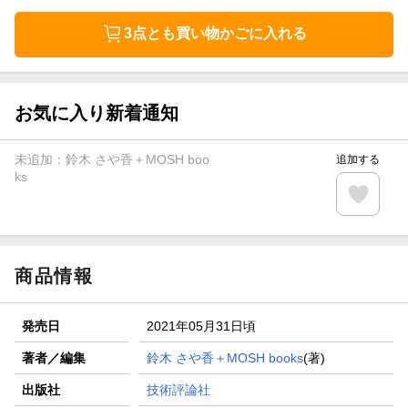
3点とも買い物かごに入れる
お気に入り新着通知
未追加：
鈴木 さや香＋MOSH boo
追加する
ks
商品情報
発売日
2021年05月31日頃
著者／編集
鈴木 さや香＋MOSH books
(著)
出版社
技術評論社