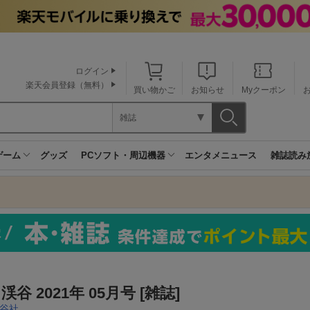
ログイン
楽天会員登録（無料）
買い物かご
お知らせ
Myクーポン
雑誌
ゲーム
グッズ
PCソフト・周辺機器
エンタメニュース
雑誌読み
渓谷 2021年 05月号 [雑誌]
谷社