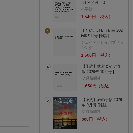
ル) 2026年 10 月…
小学館
1,540円（税込）
【予約】JTB時刻表 202
3
6年 9月号 [雑誌]
ジェイティビィパブリッ
シング
1,500円（税込）
【予約】鉄道ダイヤ情
4
報 2026年 10月号 […
交通新聞社
1,650円（税込）
【予約】旅の手帖 2026
5
年 9月号 [雑誌]
交通新聞社
880円（税込）