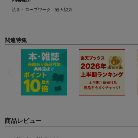
読図・ロープワーク・観天望気
関連特集
商品レビュー