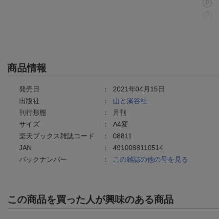
商品情報
発売日
：
2021年04月15日
出版社
：
山と溪谷社
刊行形態
：
月刊
サイズ
：
A4変
楽天ブックス雑誌コード
：
08811
JAN
：
4910088110514
バックナンバー
：
この雑誌の他の号を見る
この商品を買った人が興味のある商品