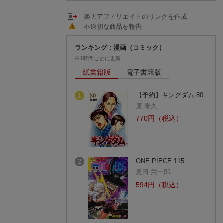
楽天アフィリエイトのリンクを作成
不適切な商品を報告
ランキング：漫画（コミック）
※1時間ごとに更新
紙書籍版
電子書籍版
【予約】キングダム 80
1
原 泰久
770円（税込）
ONE PIECE 115
2
尾田 栄一郎
594円（税込）