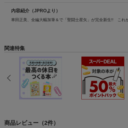
内容紹介（JPROより）
車田正美、全編大幅加筆＆で「聖闘士星矢」が完全新生!! これ
関連特集
商品レビュー（2件）