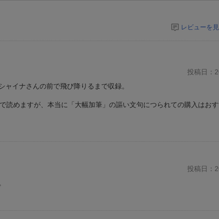
レビューを見
投稿日：20
シャイナさんの前で飛び降りるまで収録。
ちで読めますが、本当に「大幅加筆」の謳い文句につられての購入はお
投稿日：20
。