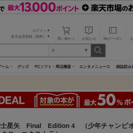
ログイン
楽天会員登録（無料）
買い物かご
お知らせ
Myクーポン
本
ゲーム
グッズ
PCソフト・周辺機器
エンタメニュース
雑誌読み
士星矢 Final Edition 4 （少年チャン