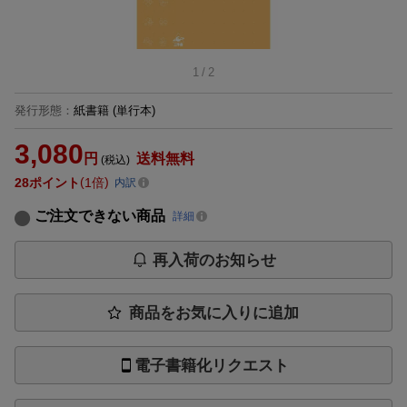
1
/
2
発行形態
：
紙書籍
(単行本)
3,080
円
送料無料
(税込)
28
ポイント
1倍
内訳
ご注文できない商品
詳細
再入荷のお知らせ
商品をお気に入りに追加
電子書籍化リクエスト