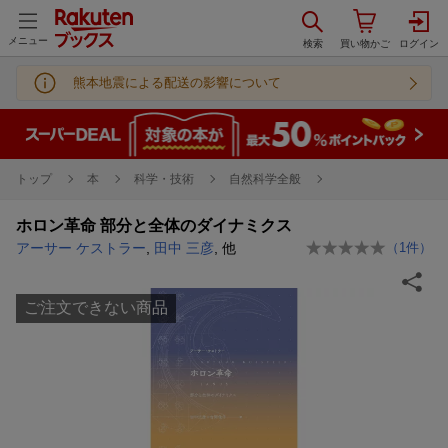
メニュー
熊本地震による配送の影響について
トップ
本
科学・技術
自然科学全般
ホロン革命 部分と全体のダイナミクス
アーサー ケストラー
,
田中 三彦
, 他
（
1
件）
ご注文できない商品