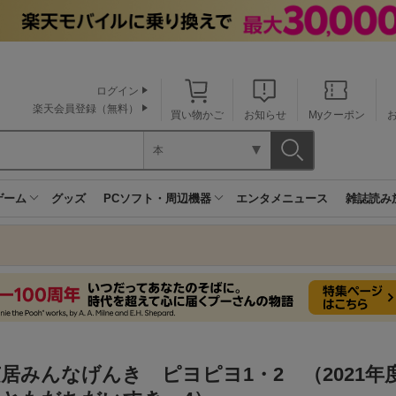
ログイン
楽天会員登録（無料）
買い物かご
お知らせ
Myクーポン
本
ゲーム
グッズ
PCソフト・周辺機器
エンタメニュース
雑誌読み
居みんなげんき ピヨピヨ1・2 （2021年