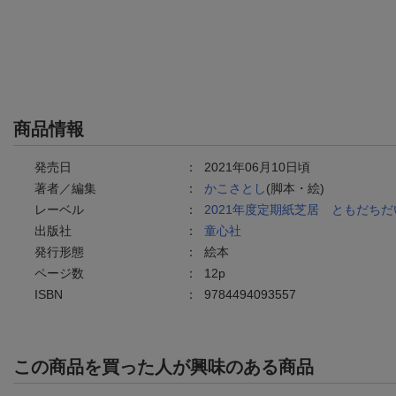
商品情報
発売日
：
2021年06月10日頃
著者／編集
：
かこさとし
(脚本・絵)
レーベル
：
2021年度定期紙芝居 ともだち
出版社
：
童心社
発行形態
：
絵本
ページ数
：
12p
ISBN
：
9784494093557
この商品を買った人が興味のある商品