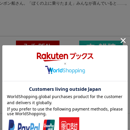
ンポン船さん。「ぼくの上に乗りたまえ」みんなが喜んでいると……。