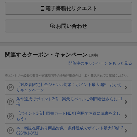
電子書籍化リクエスト
お問い合わせ
関連するクーポン・キャンペーン
(10件)
開催中のキャンペーンをもっと見る
※エントリー必要の有無や実施期間等の各種詳細条件は、必ず各説明頁でご確認ください。
【対象者限定】全ジャンル対象！ポイント最大3倍 おかえ
りキャンペーン
条件達成でポイント2倍！楽天モバイルご利用者はさらに+1
倍
【ポイント3倍】図書カードNEXT利用でお得に読書を楽し
もう♪
本・雑誌在庫あり商品対象！条件達成でポイント最大10倍 2
026/8/1-8/31