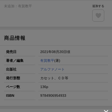
未追加：
有賀教平
追加する
商品情報
発売日
2021年08月20日頃
著者／編集
有賀教平
(著)
出版社
アルファノート
発行形態
カセット、ＣＤ等
ページ数
136p
ISBN
9784906954933