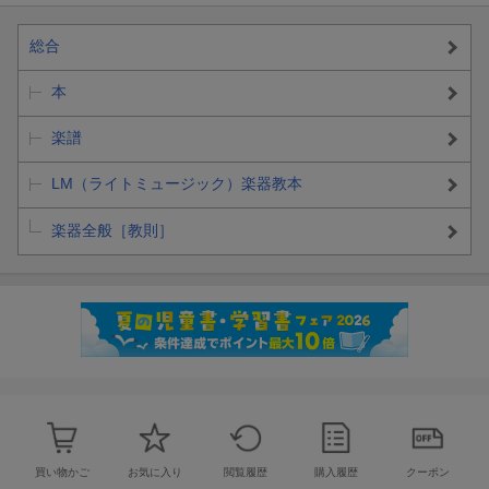
総合
本
楽譜
LM（ライトミュージック）楽器教本
楽器全般［教則］
買い物かご
お気に入り
閲覧履歴
購入履歴
クーポン