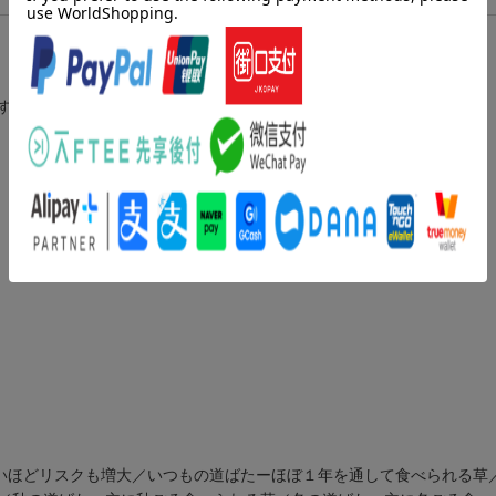
すく解説しました。
高いほどリスクも増大／いつもの道ばたーほぼ１年を通して食べられる草