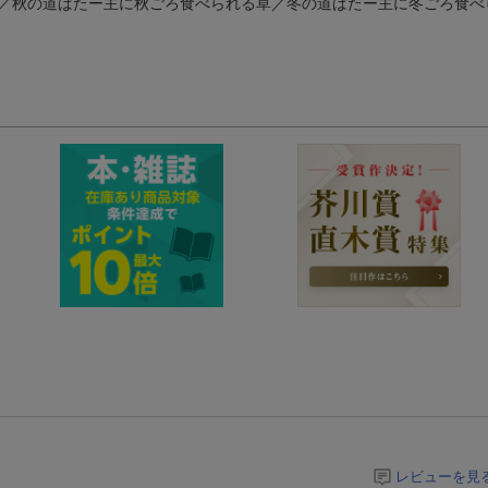
／秋の道ばたー主に秋ごろ食べられる草／冬の道ばたー主に冬ごろ食べ
レビューを見