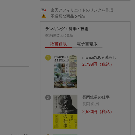
楽天アフィリエイトのリンクを作成
不適切な商品を報告
ランキング：科学・技術
※1時間ごとに更新
紙書籍版
電子書籍版
marnaのある暮らし
1
2,799円（税込）
長岡鉄男の仕事
2
長岡 鉄男
2,530円（税込）