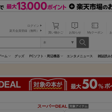
ログイン
楽天会員登録（無料）
買い物かご
お知らせ
Myクーポン
本
ゲーム
グッズ
PCソフト・周辺機器
エンタメニュース
雑誌読み
スーパーDEAL
対象アイテム