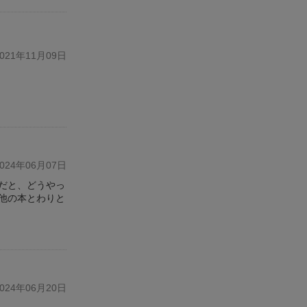
21年11月09日
24年06月07日
だと、どうやっ
他の本とわりと
24年06月20日