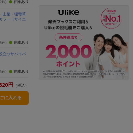
在庫あり
税込)
・山菜・猛毒草
カラー
（サイエ
在庫あり
税込)
役立つサバイバ
在庫あり
税込)
620
円
（税込）
かごに入れる