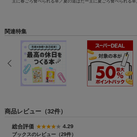
主に春ごろ食べられる草／夏の道ばたー主に夏ごろ食べられる草
関連特集
商品レビュー（32件）
4.29
総合評価
ブックスのレビュー（29件）