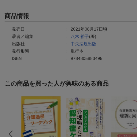
商品情報
発売日
：
2021年08月17日頃
著者／編集
：
八木 裕子
(著)
出版社
：
中央法規出版
発行形態
：
単行本
ISBN
：
9784805883495
この商品を買った人が興味のある商品