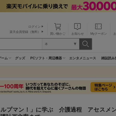
ログイン
楽天会員登録（無料）
買い物かご
お知らせ
Myクーポン
本
ゲーム
グッズ
PCソフト・周辺機器
エンタメニュース
雑誌読み
ヘルプマン！」に学ぶ 介護過程 アセスメ