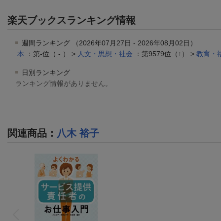
楽天ブックスランキング情報
週間ランキング （2026年07月27日 - 2026年08月02日）
本
：第-位（ - ） >
人文・思想・社会
：第9579位（↑） >
教育・
日別ランキング
ランキング情報がありません。
関連商品
：
八木 裕子