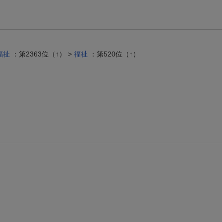
福祉
：第2363位（↑） >
福祉
：第520位（↑）