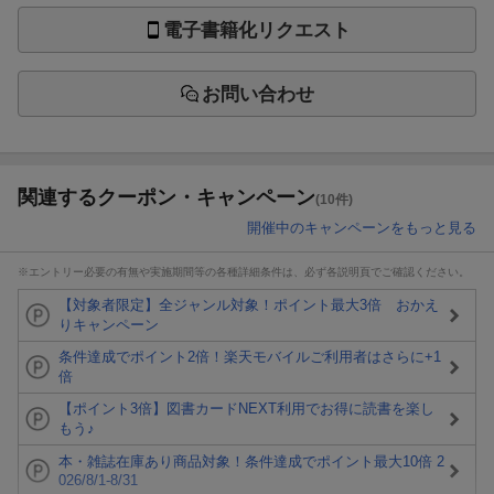
電子書籍化リクエスト
お問い合わせ
関連するクーポン・キャンペーン
(10件)
開催中のキャンペーンをもっと見る
※エントリー必要の有無や実施期間等の各種詳細条件は、必ず各説明頁でご確認ください。
【対象者限定】全ジャンル対象！ポイント最大3倍 おかえ
りキャンペーン
条件達成でポイント2倍！楽天モバイルご利用者はさらに+1
倍
【ポイント3倍】図書カードNEXT利用でお得に読書を楽し
もう♪
本・雑誌在庫あり商品対象！条件達成でポイント最大10倍 2
026/8/1-8/31