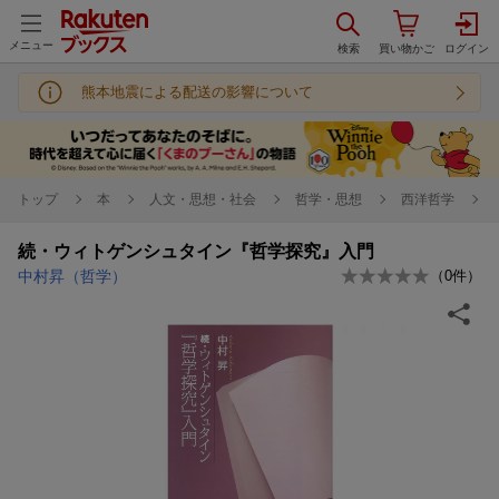
メニュー
熊本地震による配送の影響について
トップ
本
人文・思想・社会
哲学・思想
西洋哲学
続・ウィトゲンシュタイン『哲学探究』入門
中村昇（哲学）
（
0
件）