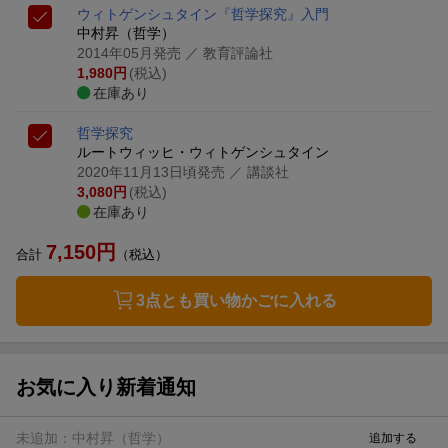
ウィトゲンシュタイン『哲学探究』入門
中村昇（哲学）
2014年05月発売
／ 教育評論社
1,980
円
(税込)
在庫あり
哲学探究
ルートウィッヒ・ウィトゲンシュタイン
2020年11月13日頃発売
／ 講談社
3,080
円
(税込)
在庫あり
7,150
円
合計
（税込）
3点とも買い物かごに入れる
お気に入り新着通知
未追加：
中村昇（哲学）
追加する