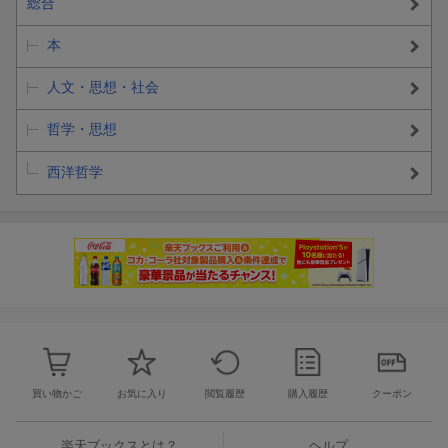
総合
本
人文・思想・社会
哲学・思想
西洋哲学
買い物かご
お気に入り
閲覧履歴
購入履歴
クーポン
楽天ブックスとは？
ヘルプ