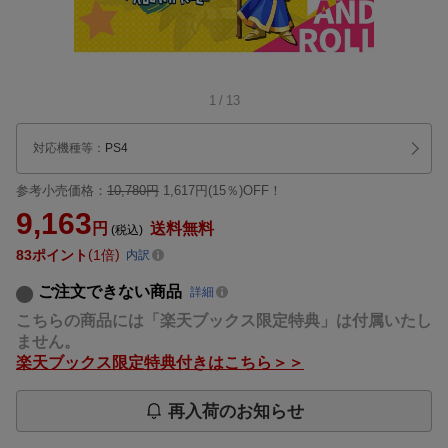
1
/
13
対応機種等
：
PS4
参考小売価格：
10,780円
1,617円(15％)OFF！
9,163
円
送料無料
(税込)
83
ポイント
1倍
内訳
ご注文できない商品
詳細
こちらの商品には「楽天ブックス限定特典」は付属いたし
ません。
楽天ブックス限定特典付きはこちら＞＞
再入荷のお知らせ