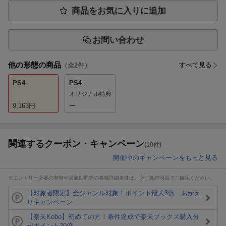
商品をお気に入りに追加
お問い合わせ
他の形態の商品
すべて見る
（全
2
件）
PS4
PS4
オリジナル特典
9,163
円
ー
関連するクーポン・キャンペーン
(10件)
開催中のキャンペーンをもっと見る
※エントリー必要の有無や実施期間等の各種詳細条件は、必ず各説明頁でご確認ください。
【対象者限定】全ジャンル対象！ポイント最大3倍 おかえ
りキャンペーン
【楽天Kobo】初めての方！条件達成で楽天ブックス購入分
がポイント20倍