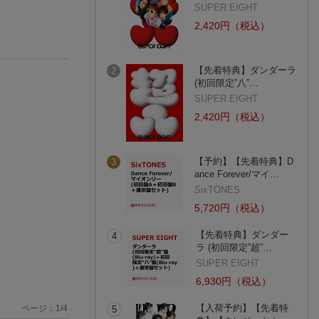
SUPER EIGHT
2,420円（税込）
【先着特典】ダンダーラ
2
(初回限定”八”…
SUPER EIGHT
2,420円（税込）
【予約】【先着特典】D
3
ance Forever/マイ…
SixTONES
5,720円（税込）
【先着特典】ダンダー
4
ラ (初回限定”超”…
SUPER EIGHT
6,930円（税込）
【入荷予約】【先着特
ページ：
1
/
4
5