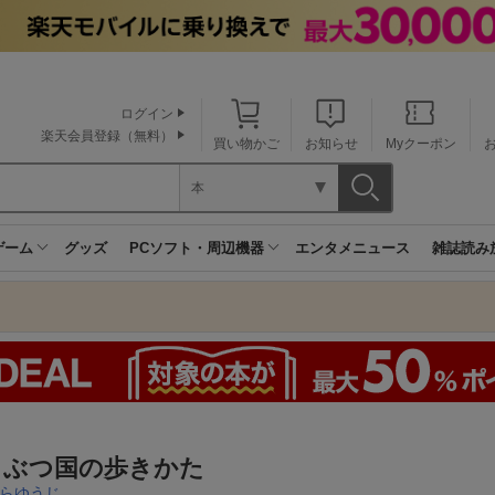
ログイン
楽天会員登録（無料）
買い物かご
お知らせ
Myクーポン
本
ゲーム
グッズ
PCソフト・周辺機器
エンタメニュース
雑誌読み
うぶつ国の歩きかた
らゆうじ