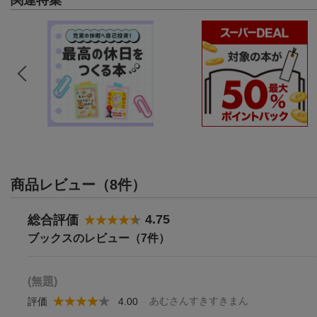
商品レビュー（8件）
4.75
総合評価
ブックスのレビュー（7件）
(無題)
あむさんすきすきまん
評価
4.00