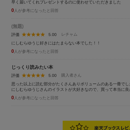
早く届いてくれプレゼントするのに使わせていただきました
0
人が参考になったと回答
(無題)
レチャム
評価
5.00
にしむらゆうじ好きにはたまらない本でした！！
0
人が参考になったと回答
じっくり読みたい本
購入者さん
評価
5.00
思った以上に読む部分がたくさんありボリュームのある一冊でし
にしむらゆうじさんのイラストが大好きなので、買って本当に良
0
人が参考になったと回答