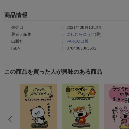
商品情報
発売日
：
2021年08月10日頃
著者／編集
：
にしむらゆうじ
(著)
出版社
：
PARCO出版
ISBN
：
9784865063592
この商品を買った人が興味のある商品