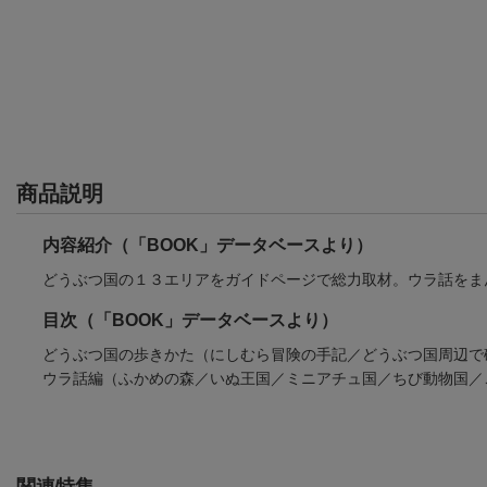
商品説明
内容紹介（「BOOK」データベースより）
どうぶつ国の１３エリアをガイドページで総力取材。ウラ話をま
目次（「BOOK」データベースより）
どうぶつ国の歩きかた（にしむら冒険の手記／どうぶつ国周辺で
ウラ話編（ふかめの森／いぬ王国／ミニアチュ国／ちび動物国／
関連特集