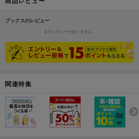
商品レビュー
ブックスのレビュー
まだレビューがありません。
関連特集