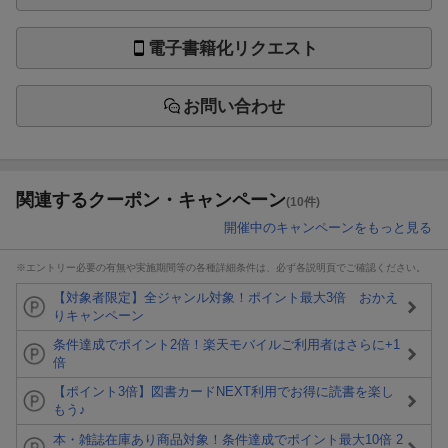
電子書籍化リクエスト
お問い合わせ
関連するクーポン・キャンペーン
(10件)
開催中のキャンペーンをもっと見る
※エントリー必要の有無や実施期間等の各種詳細条件は、必ず各説明頁でご確認ください。
【対象者限定】全ジャンル対象！ポイント最大3倍 おかえ
りキャンペーン
条件達成でポイント2倍！楽天モバイルご利用者はさらに+1
倍
【ポイント3倍】図書カードNEXT利用でお得に読書を楽し
もう♪
本・雑誌在庫あり商品対象！条件達成でポイント最大10倍 2