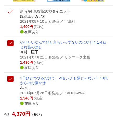
超時短! 鬼腹筋10秒ダイエット
腹筋王子カツオ
2021年08月10日頃発売
／ 宝島社
1,400
円
(税込)
在庫あり
やせたいなんてひと言もいってないのにやせた1分ね
じれ筋のばし
今村 匡子
2021年07月21日頃発売
／ サンマーク出版
1,430
円
(税込)
在庫あり
1日ひとつやるだけで、-9センチも夢じゃない！ 40代
からのお腹やせ
みっこ
2021年07月28日頃発売
／ KADOKAWA
1,540
円
(税込)
在庫あり
4,370
円
合計
（税込）