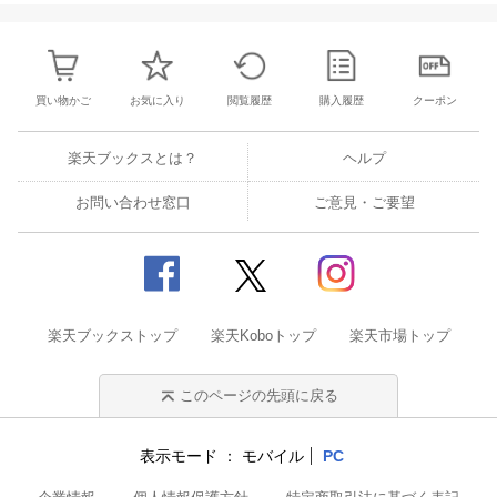
買い物かご
お気に入り
閲覧履歴
購入履歴
クーポン
楽天ブックスとは？
ヘルプ
お問い合わせ窓口
ご意見・ご要望
楽天ブックストップ
楽天Koboトップ
楽天市場トップ
このページの先頭に戻る
表示モード
モバイル
PC