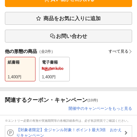
商品をお気に入りに追加
お問い合わせ
他の形態の商品
すべて見る
（全
2
件）
紙書籍
電子書籍
1,400
円
1,400
円
関連するクーポン・キャンペーン
(10件)
開催中のキャンペーンをもっと見る
※エントリー必要の有無や実施期間等の各種詳細条件は、必ず各説明頁でご確認ください。
【対象者限定】全ジャンル対象！ポイント最大3倍 おかえ
りキャンペーン