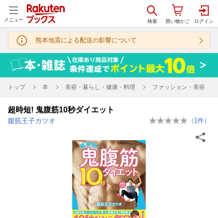
メニュー
熊本地震による配送の影響について
トップ
本
美容・暮らし・健康・料理
ファッション・美容
超時短! 鬼腹筋10秒ダイエット
腹筋王子カツオ
（
1
件）