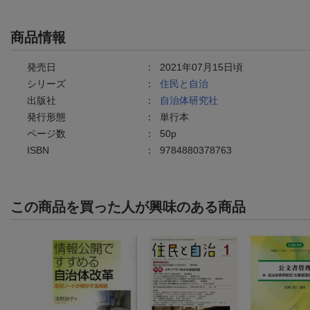
商品情報
発売日
：
2021年07月15日頃
シリーズ
：
住民と自治
出版社
：
自治体研究社
発行形態
：
単行本
ページ数
：
50p
ISBN
：
9784880378763
この商品を買った人が興味のある商品