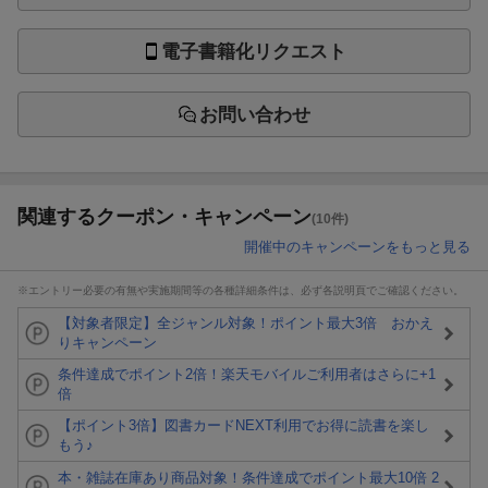
電子書籍化リクエスト
お問い合わせ
関連するクーポン・キャンペーン
(10件)
開催中のキャンペーンをもっと見る
※エントリー必要の有無や実施期間等の各種詳細条件は、必ず各説明頁でご確認ください。
【対象者限定】全ジャンル対象！ポイント最大3倍 おかえ
りキャンペーン
条件達成でポイント2倍！楽天モバイルご利用者はさらに+1
倍
【ポイント3倍】図書カードNEXT利用でお得に読書を楽し
もう♪
本・雑誌在庫あり商品対象！条件達成でポイント最大10倍 2