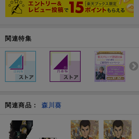
関連特集
関連商品
：
森川葵