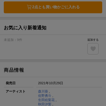
2点とも買い物かごに入れる
お気に入り新着通知
未追加：
9
件
追加する
商品情報
発売日
2021年10月29日
アーティスト
森川葵
,
佐野勇斗
,
生田絵梨花
,
秋田汐梨
,