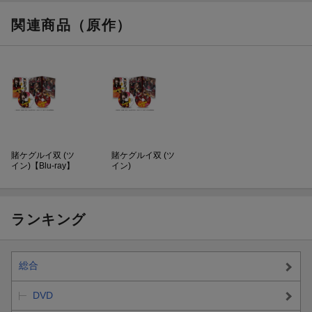
関連商品（原作）
賭ケグルイ双 (ツ
賭ケグルイ双 (ツ
イン)【Blu-ray】
イン)
ランキング
総合
DVD