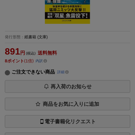
発行形態
：
紙書籍
(文庫)
891
円
送料無料
(税込)
8
ポイント
1倍
内訳
ご注文できない商品
詳細
再入荷のお知らせ
商品をお気に入りに追加
電子書籍化リクエスト