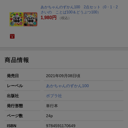
あかちゃんのずかん100 2点セット（0・1・2
さいの ことば100＆どうぶつ100）
1,980円
（税込）
商品情報
発売日
2021年09月08日頃
レーベル
あかちゃんのずかん100
出版社
ポプラ社
発行形態
単行本
ページ数
24p
ISBN
9784591170649