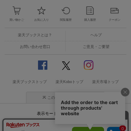
買い物かご
お気に入り
閲覧履歴
購入履歴
クーポン
楽天ブックスとは？
ヘルプ
お問い合わせ窓口
ご意見・ご要望
楽天ブックストップ
楽天Koboトップ
楽天市場トップ
このページの先頭に戻る
表示モード
モバイル
PC
企業情報
個人情報保護方針
特定商取引法に基づく表記