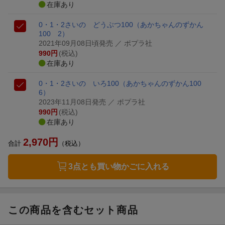
在庫あり
0・1・2さいの どうぶつ100
（あかちゃんのずかん
100 2）
2021年09月08日頃発売
／ ポプラ社
990
円
(税込)
在庫あり
0・1・2さいの いろ100
（あかちゃんのずかん100
6）
2023年11月08日発売
／ ポプラ社
990
円
(税込)
在庫あり
2,970
円
合計
（税込）
3点とも買い物かごに入れる
この商品を含むセット商品