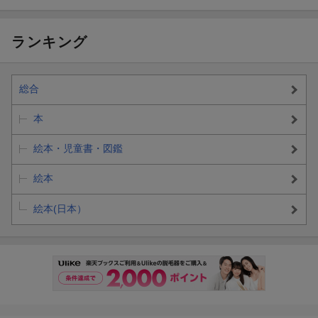
ランキング
総合
本
絵本・児童書・図鑑
絵本
絵本(日本）