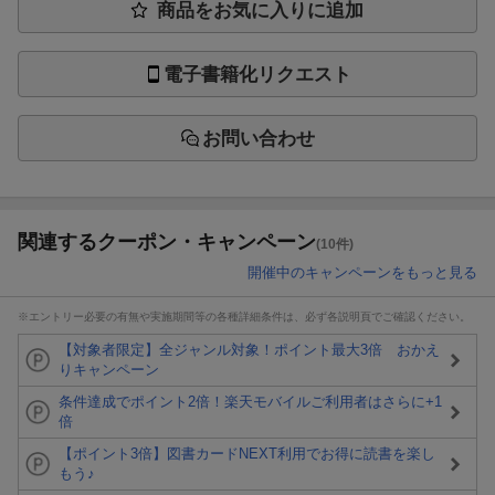
商品をお気に入りに追加
電子書籍化リクエスト
お問い合わせ
関連するクーポン・キャンペーン
(10件)
開催中のキャンペーンをもっと見る
※エントリー必要の有無や実施期間等の各種詳細条件は、必ず各説明頁でご確認ください。
【対象者限定】全ジャンル対象！ポイント最大3倍 おかえ
りキャンペーン
条件達成でポイント2倍！楽天モバイルご利用者はさらに+1
倍
【ポイント3倍】図書カードNEXT利用でお得に読書を楽し
もう♪