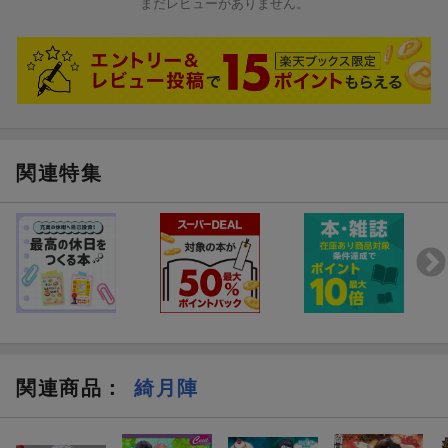
まだレビューがありません。
関連特集
関連商品
：
綺月陣