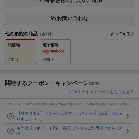
商品をお気に入りに追加
お問い合わせ
他の形態の商品
すべて見る
（全
2
件）
紙書籍
電子書籍
770
円
638
円
関連するクーポン・キャンペーン
(10件)
開催中のキャンペーンをもっと見る
※エントリー必要の有無や実施期間等の各種詳細条件は、必ず各説明頁でご確認ください。
【対象者限定】全ジャンル対象！ポイント最大3倍 おかえ
りキャンペーン
条件達成でポイント2倍！楽天モバイルご利用者はさらに+1
倍