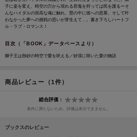
子に姿を変え、時空の穴から現れる邪鬼を狩っては民を護るーそ
んなハイダルの崇高な魂に触れ、慧の中に彼への思慕、そして叶
わなかった夢への挑戦の思いが芽生えて…。書き下ろしハートフ
ル・ラブ・ロマンス！
目次（「BOOK」データベースより）
獅子王は熱砂の時空で愛を吠える／砂漠に咲いた愛の物語
商品レビュー（1件）
総合評価：
条件に満たないため、評価は表示できません。
ブックスのレビュー