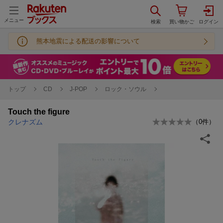
メニュー
熊本地震による配送の影響について
トップ
CD
J-POP
ロック・ソウル
Touch the figure
クレナズム
（
0
件）