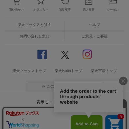
買い物かご
お気に入り
閲覧履歴
購入履歴
クーポン
楽天ブックスとは？
ヘルプ
お問い合わせ窓口
ご意見・ご要望
楽天ブックストップ
楽天Koboトップ
楽天市場トップ
このページの先頭に戻る
表示モード
モバイル
PC
企業情報
個人情報保護方針
特定商取引法に基づく表記
サステナビリティ