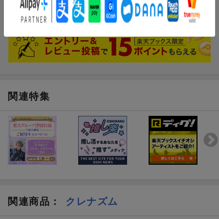
まだレビューがありません。
関連特集
関連商品
：
クレナズム