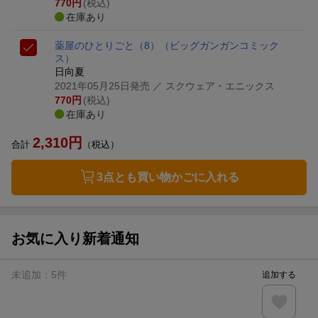
770
円
(税込)
在庫あり
薬屋のひとりごと（8）
（ビッグガンガンコミック
ス）
日向夏
2021年05月25日発売
／ スクウェア・エニックス
770
円
(税込)
在庫あり
2,310
円
合計
（税込）
3点とも買い物かごに入れる
お気に入り新着通知
未追加：
5
件
追加する