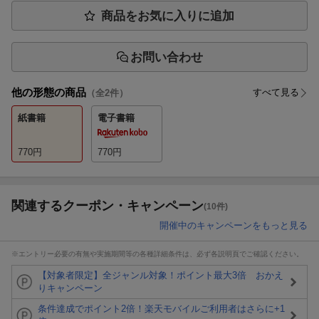
商品をお気に入りに追加
お問い合わせ
他の形態の商品
すべて見る
（全
2
件）
紙書籍
電子書籍
770
円
770
円
関連するクーポン・キャンペーン
(10件)
開催中のキャンペーンをもっと見る
※エントリー必要の有無や実施期間等の各種詳細条件は、必ず各説明頁でご確認ください。
【対象者限定】全ジャンル対象！ポイント最大3倍 おかえ
りキャンペーン
条件達成でポイント2倍！楽天モバイルご利用者はさらに+1