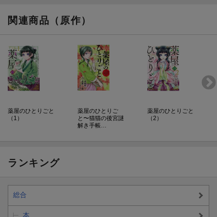
関連商品（原作）
薬屋のひとりごと
薬屋のひとりご
薬屋のひとりごと
（1）
と〜猫猫の後宮謎
（2）
解き手帳…
ランキング
総合
本