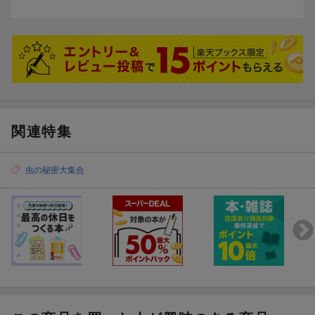
関連特集
虫の秘密大集合