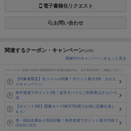
電子書籍化リクエスト
お問い合わせ
関連するクーポン・キャンペーン
(10件)
開催中のキャンペーンをもっと見る
※エントリー必要の有無や実施期間等の各種詳細条件は、必ず各説明頁でご確認ください。
【対象者限定】全ジャンル対象！ポイント最大3倍 おかえ
りキャンペーン
条件達成でポイント2倍！楽天モバイルご利用者はさらに+1
倍
【ポイント3倍】図書カードNEXT利用でお得に読書を楽し
もう♪
本・雑誌在庫あり商品対象！条件達成でポイント最大10倍 2
026/8/1-8/31