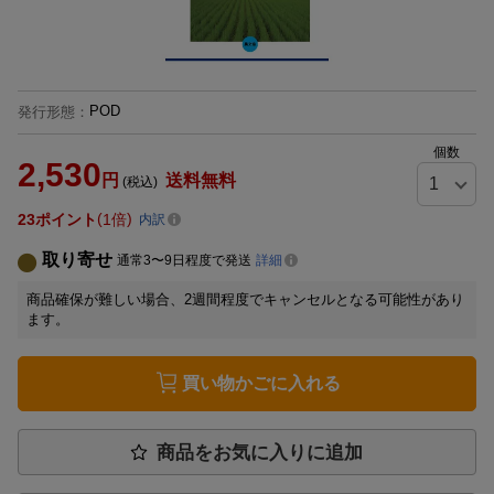
POD
発行形態
：
個数
2,530
円
送料無料
(税込)
23
ポイント
1倍
内訳
取り寄せ
通常3〜9日程度で発送
詳細
商品確保が難しい場合、2週間程度でキャンセルとなる可能性があり
ます。
買い物かごに入れる
商品をお気に入りに追加