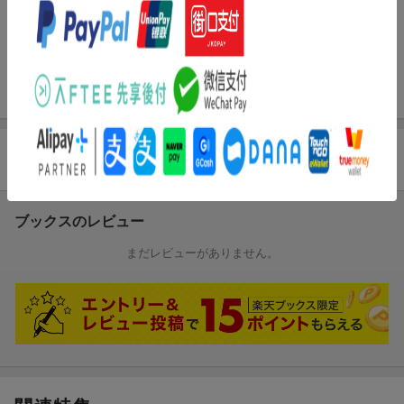
地球温暖化が進んで均気温が上昇しても，冷害は減らない。それ
どころか，イネの冷害危険期に襲ってくる低温の危険性は高まる
恐れがある。これは何も日本だけの話ではない。世界的な気候変
動と食料不足の視野から，最新科学に基づく冷害のメカニズムと
克服法を詳述。
商品レビュー
ブックスのレビュー
まだレビューがありません。