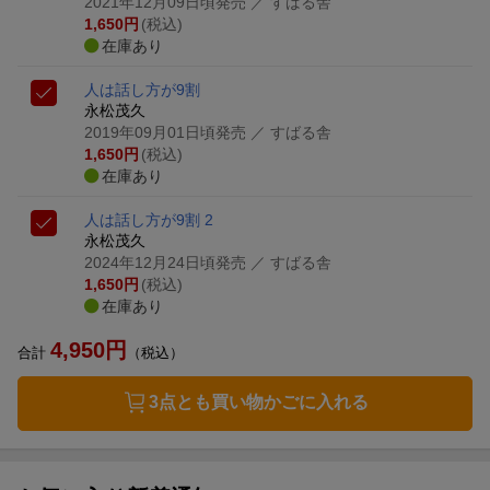
2021年12月09日頃発売
／ すばる舎
1,650
円
(税込)
在庫あり
人は話し方が9割
永松茂久
2019年09月01日頃発売
／ すばる舎
1,650
円
(税込)
在庫あり
人は話し方が9割 2
永松茂久
2024年12月24日頃発売
／ すばる舎
1,650
円
(税込)
在庫あり
4,950
円
合計
（税込）
3点とも買い物かごに入れる