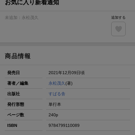
お気に入り新着通知
未追加：
永松茂久
追加する
商品情報
発売日
2021年12月09日頃
著者／編集
永松茂久
(著)
出版社
すばる舎
発行形態
単行本
ページ数
240p
ISBN
9784799110089