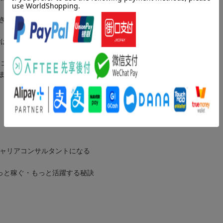
きる、夢のある資格なのです。
ではありません。
アコンサルタント。
ます。
キャリアコンサルタントになる
もっと稼ぐ・もっと活躍する秘訣