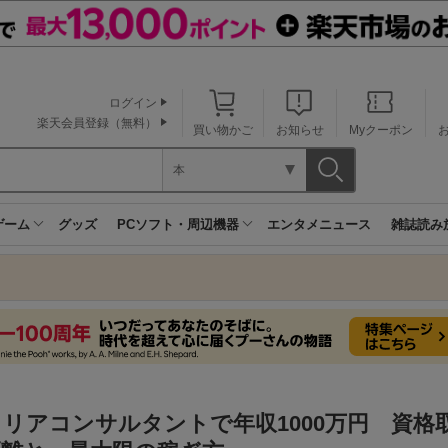
ログイン
楽天会員登録（無料）
買い物かご
お知らせ
Myクーポン
本
ゲーム
グッズ
PCソフト・周辺機器
エンタメニュース
雑誌読み
リアコンサルタントで年収1000万円 資格