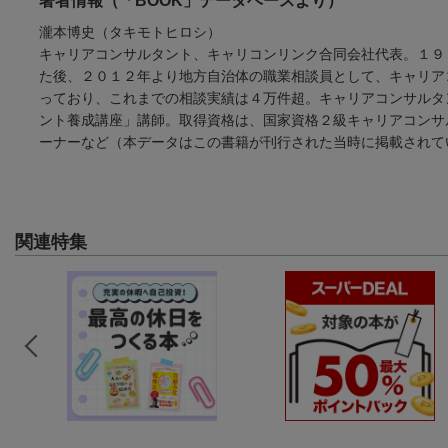
著者情報（「BOOK」データベースより）
瀧本博史（タキモトヒロシ）
キャリアコンサルタント、キャリコンリンク合同会社代表。１９
た後、２０１２年より地方自治体の職業相談員として、キャリア
っており、これまでの相談実績は４万件超。キャリアコンサルタ
ント養成講座」講師。取得資格は、国家資格２級キャリアコンサ
ーナーなど（本データはこの書籍が刊行された当時に掲載されて
関連特集