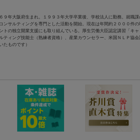
６９年大阪府生まれ。１９９３年大学卒業後、学校法人に勤務。就職課
コンサルティングを専門とした活動を開始。現在は年間約２０００件の
ントの独立開業支援にも取り組んでいる。厚生労働大臣認定講習「キャ
ルティング技能士（熟練者資格）、産業カウンセラー、米国ＮＬＰ協会
いたものです）