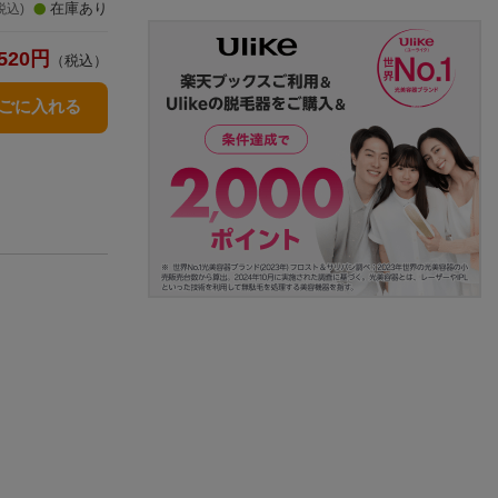
在庫あり
税込)
520
円
（税込）
かごに入れる