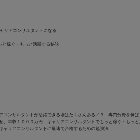
キャリアコンサルタントになる
もっと稼ぐ・もっと活躍する秘訣
アコンサルタントが活躍できる場はたくさんある／３ 専門分野を伸ば
せ、年収１０００万円！キャリアコンサルタントでもっと稼ぐ・もっと
キャリアコンサルタントに最速で合格するための勉強法