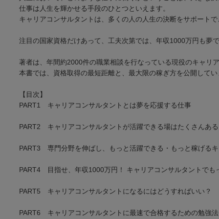
仕事は人生を輝かせる手段のひとつといえます。
キャリアコンサルタントは、多くの人の人生の決断をサポートで
注目の国家資格だけあって、工夫次第では、年収1000万円も夢
著者は、年間約2000件の職業相談を行なっている現役のキャリ
本書では、資格取得の最短距離と、最大限の稼ぎ方を公開してい
【目次】
PART1 キャリアコンサルタントとは夢を応援する仕事
PART2 キャリアコンサルタントが活躍できる場はたくさんある
PART3 専門分野を伸ばし、もっと活躍できる・もっと稼げる
PART4 目指せ、年収1000万円！ キャリアコンサルタントで
PART5 キャリアコンサルタントになるにはどうすればいい？
PART6 キャリアコンサルタントに最速で合格するための勉強法