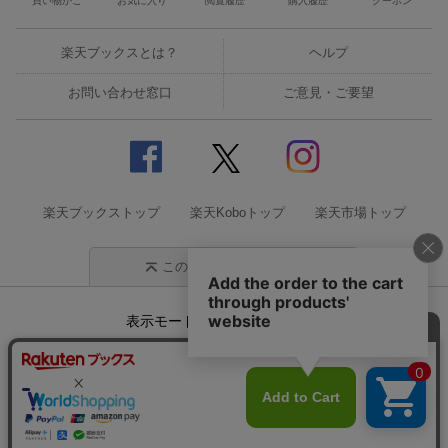
買い物かご
お気に入り
閲覧履歴
購入履歴
クーポン
楽天ブックスとは？
ヘルプ
お問い合わせ窓口
ご意見・ご要望
楽天ブックストップ
楽天Koboトップ
楽天市場トップ
このページの先頭に戻る
表示モード
モバイル
PC
企業情報
個人情報保護方針
特定商取引法に基づく表記
サステナビリティ