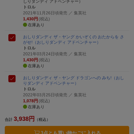
しりダンディ アドベンチャー）
トロル
2021年11月26日頃発売
／ 集英社
1,430
円
(税込)
在庫あり
おしりダンディ ザ・ヤング かいぞくの おたからを さ
がせ!
（おしりダンディ アドベンチャー）
トロル
2021年03月24日頃発売
／ 集英社
1,430
円
(税込)
在庫あり
おしりダンディ ザ・ヤング ドラゴンへの みち!
（おし
りダンディ アドベンチャー）
トロル
2022年03月25日頃発売
／ 集英社
1,078
円
(税込)
在庫あり
3,938
円
合計
（税込）
3点とも買い物かごに入れる