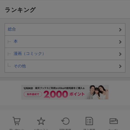
ランキング
総合
本
漫画（コミック）
その他