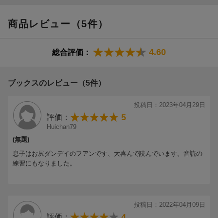
商品レビュー（5件）
【情報提供・絵本ナビ】
4.60
総合評価：
ブックスのレビュー（5件）
投稿日：2023年04月29日
5
評価：
Huichan79
(無題)
息子はお尻ダンデイのフアンです、大喜んで読んでいます。音読の
練習にもなりました。
投稿日：2022年04月09日
4
評価：