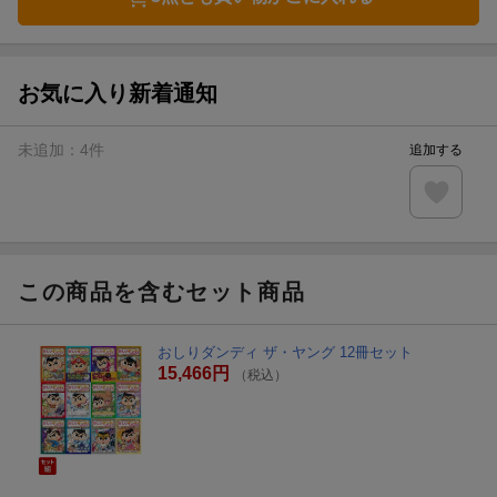
お気に入り新着通知
未追加：
4
件
追加する
この商品を含むセット商品
おしりダンディ ザ・ヤング 12冊セット
15,466円
（税込）