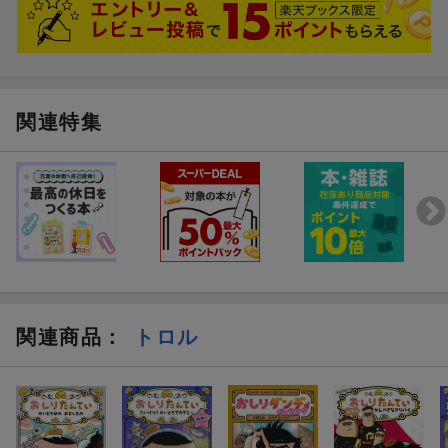
関連特集
関連商品
：
トロル