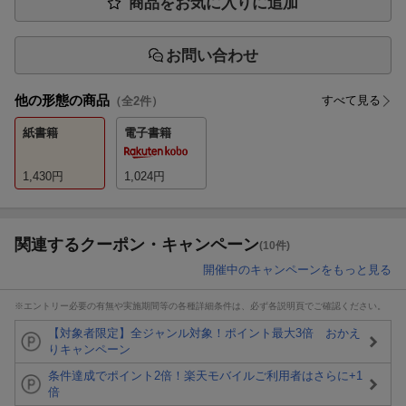
商品をお気に入りに追加
お問い合わせ
他の形態の商品
すべて見る
（全
2
件）
紙書籍
電子書籍
1,430
円
1,024
円
関連するクーポン・キャンペーン
(10件)
開催中のキャンペーンをもっと見る
※エントリー必要の有無や実施期間等の各種詳細条件は、必ず各説明頁でご確認ください。
【対象者限定】全ジャンル対象！ポイント最大3倍 おかえ
りキャンペーン
条件達成でポイント2倍！楽天モバイルご利用者はさらに+1
倍