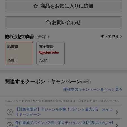
商品をお気に入りに追加
お問い合わせ
他の形態の商品
すべて見る
（全
2
件）
紙書籍
電子書籍
750
円
750
円
関連するクーポン・キャンペーン
(10件)
開催中のキャンペーンをもっと見る
※エントリー必要の有無や実施期間等の各種詳細条件は、必ず各説明頁でご確認ください。
【対象者限定】全ジャンル対象！ポイント最大3倍 おかえ
りキャンペーン
条件達成でポイント2倍！楽天モバイルご利用者はさらに+1