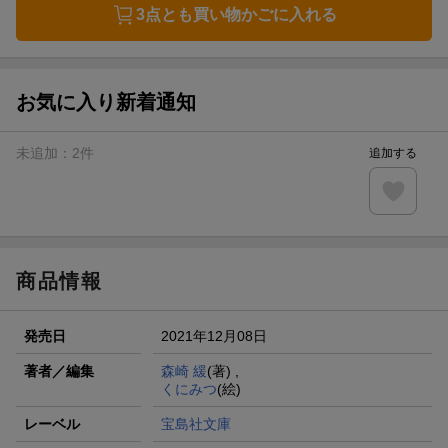
3点とも買い物かごに入れる
お気に入り新着通知
未追加：
2
件
追加する
商品情報
発売日
2021年12月08日
著者／編集
森崎 緩
(著) ,
くにみつ
(絵)
レーベル
宝島社文庫