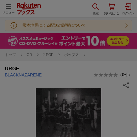
メニュー
熊本地震による配送の影響について
トップ
CD
J-POP
ポップス
URGE
BLACKNAZARENE
（
0
件）