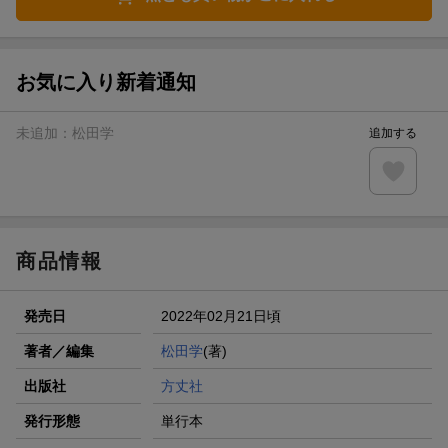
お気に入り新着通知
未追加：
松田学
追加する
商品情報
発売日
2022年02月21日頃
著者／編集
松田学
(著)
出版社
方丈社
発行形態
単行本