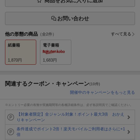
商品をお気に入りに追加
お問い合わせ
他の形態の商品
すべて見る
（全
2
件）
紙書籍
電子書籍
1,870
円
1,683
円
関連するクーポン・キャンペーン
(10件)
開催中のキャンペーンをもっと見る
※エントリー必要の有無や実施期間等の各種詳細条件は、必ず各説明頁でご確認ください。
【対象者限定】全ジャンル対象！ポイント最大3倍 おかえ
りキャンペーン
条件達成でポイント2倍！楽天モバイルご利用者はさらに+1
倍