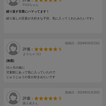
5
FUJIちゃん
繰り返す言葉にハマってます！
繰り返しの言葉が大好きな子供、気に入ってくれたみたいです♪
投稿日：2024年03月23日
5
評価：
まろちゃづけ
(無題)
11ヶ月の娘に
児童館にあって気に入っていたので
じゅうじゅうの音が好きみたいです
投稿日：2023年01月20日
5
評価：
購入者さん