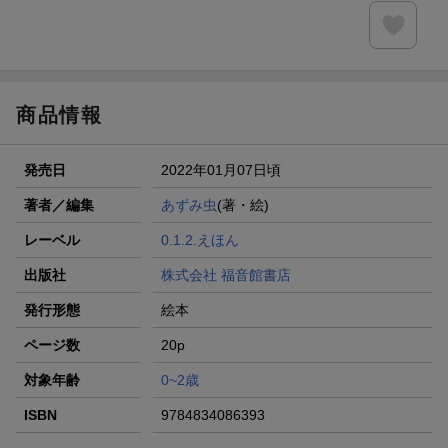
商品情報
発売日
2022年01月07日頃
著者／編集
あずみ虫
(著・絵)
レーベル
0.1.2.えほん
出版社
株式会社 福音館書店
発行形態
絵本
ページ数
20p
対象年齢
0~2歳
ISBN
9784834086393