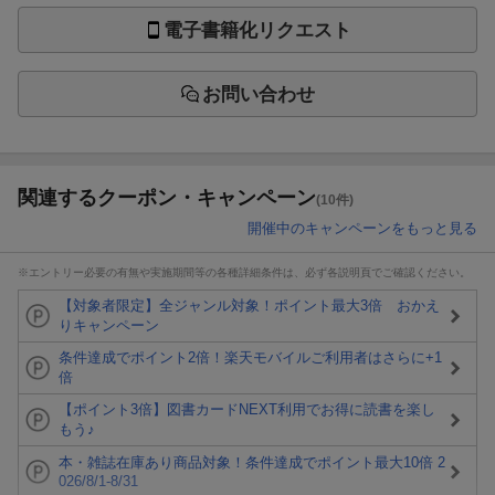
電子書籍化リクエスト
お問い合わせ
関連するクーポン・キャンペーン
(10件)
開催中のキャンペーンをもっと見る
※エントリー必要の有無や実施期間等の各種詳細条件は、必ず各説明頁でご確認ください。
【対象者限定】全ジャンル対象！ポイント最大3倍 おかえ
りキャンペーン
条件達成でポイント2倍！楽天モバイルご利用者はさらに+1
倍
【ポイント3倍】図書カードNEXT利用でお得に読書を楽し
もう♪
本・雑誌在庫あり商品対象！条件達成でポイント最大10倍 2
026/8/1-8/31