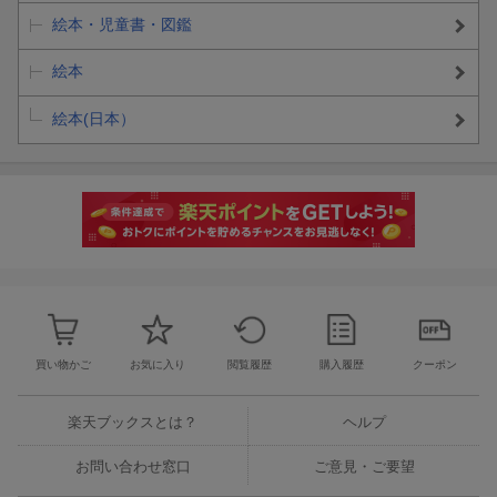
絵本・児童書・図鑑
絵本
絵本(日本）
買い物かご
お気に入り
閲覧履歴
購入履歴
クーポン
楽天ブックスとは？
ヘルプ
お問い合わせ窓口
ご意見・ご要望