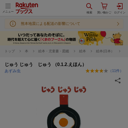
メニュー
熊本地震による配送の影響について
トップ
本
絵本・児童書・図鑑
絵本
絵本(日本）
じゅう じゅう じゅう （0.1.2.えほん）
あずみ虫
（
11
件）