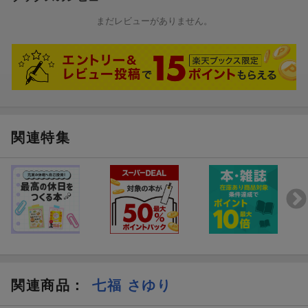
まだレビューがありません。
関連特集
関連商品
：
七福 さゆり