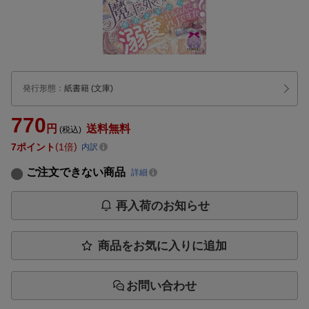
発行形態
：
紙書籍
(文庫)
770
円
送料無料
(税込)
7
ポイント
1倍
内訳
ご注文できない商品
詳細
再入荷のお知らせ
商品をお気に入りに追加
お問い合わせ