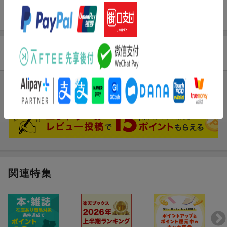
ビジネスリーダー必読の本格派総合経済誌
商品レビュー
まだレビューがありません。
関連特集