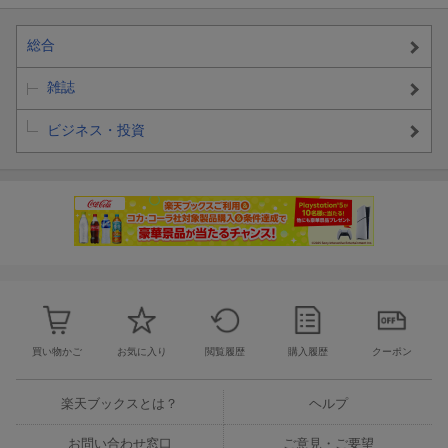
総合
雑誌
ビジネス・投資
買い物かご
お気に入り
閲覧履歴
購入履歴
クーポン
楽天ブックスとは？
ヘルプ
お問い合わせ窓口
ご意見・ご要望