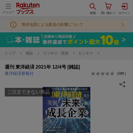
メニュー
熊本地震による配送の影響について
トップ
雑誌
ビジネス・投資
ビジネス
週刊 東洋経済 2021年 12/4号 [雑誌]
東洋経済新報社
（
0
件）
ご注文できない商品