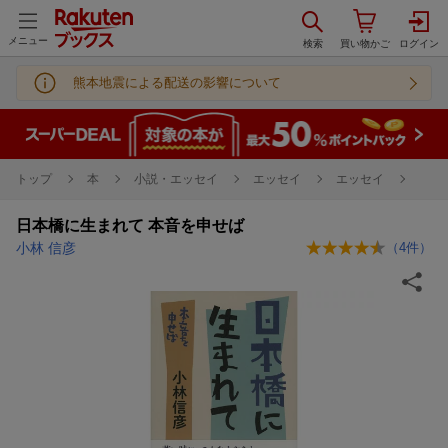
メニュー
熊本地震による配送の影響について
トップ
本
小説・エッセイ
エッセイ
エッセイ
日本橋に生まれて 本音を申せば
小林 信彦
（
4
件）